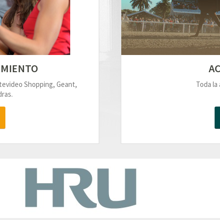
IMIENTO
AC
ntevideo Shopping, Geant,
Toda la 
ras.