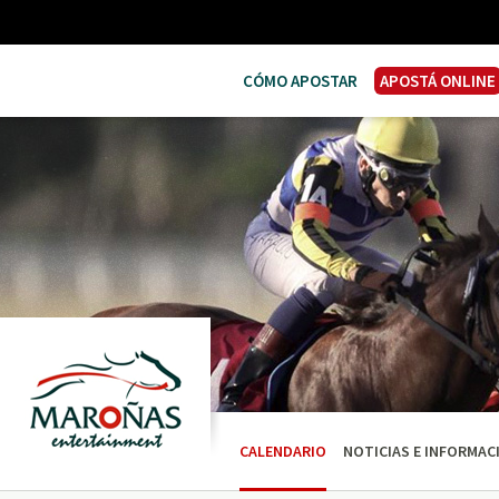
CÓMO APOSTAR
APOSTÁ ONLINE
CALENDARIO
NOTICIAS E INFORMAC