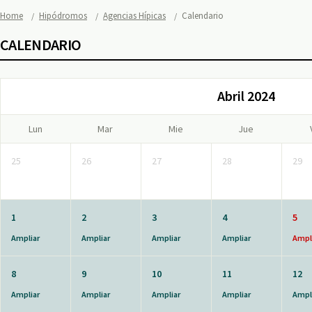
Home
Hipódromos
Agencias Hípicas
Calendario
CALENDARIO
Abril 2024
Lun
Mar
Mie
Jue
25
26
27
28
29
1
2
3
4
5
Ampliar
Ampliar
Ampliar
Ampliar
Ampl
8
9
10
11
12
Ampliar
Ampliar
Ampliar
Ampliar
Ampl