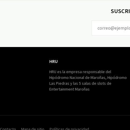
SUSCRI
HRU
HRU
HRU es la empresa responsable del
Hipódromo Nacional de Maroñas, Hipódromo
Las Piedras y las 5 salas de slots de
Entertainment Maroñas
Contacto
Mapa de sitio
Políticas de privacidad