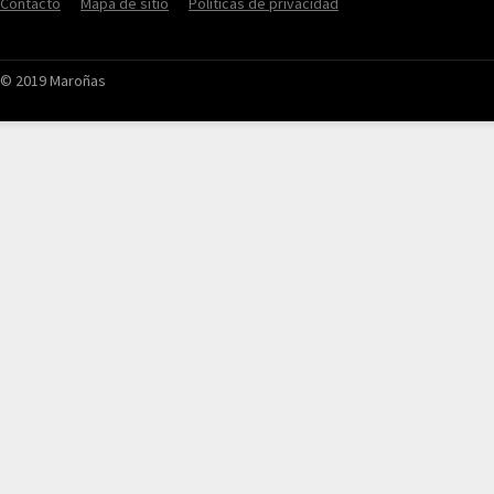
Contacto
Mapa de sitio
Políticas de privacidad
© 2019 Maroñas