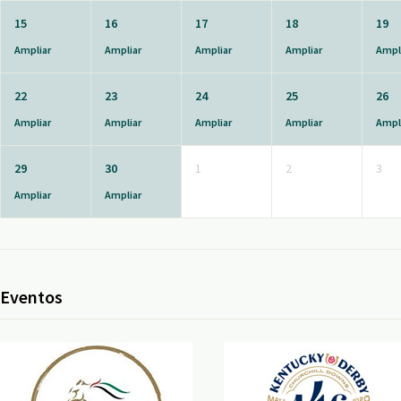
15
16
17
18
19
Ampliar
Ampliar
Ampliar
Ampliar
Ampl
22
23
24
25
26
Ampliar
Ampliar
Ampliar
Ampliar
Ampl
29
30
1
2
3
Ampliar
Ampliar
Eventos