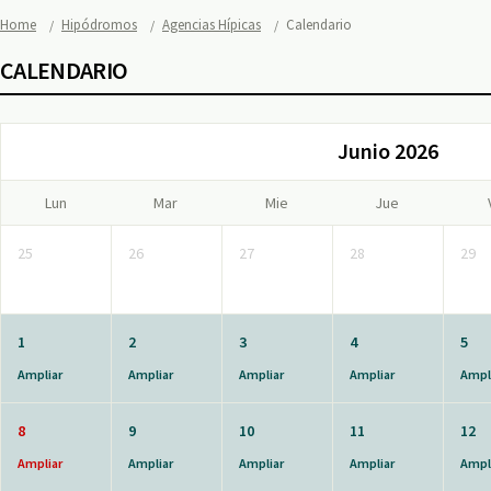
Home
Hipódromos
Agencias Hípicas
Calendario
CALENDARIO
Junio 2026
Lun
Mar
Mie
Jue
25
26
27
28
29
1
2
3
4
5
Ampliar
Ampliar
Ampliar
Ampliar
Ampl
8
9
10
11
12
Ampliar
Ampliar
Ampliar
Ampliar
Ampl