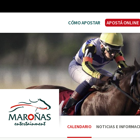
CÓMO APOSTAR
APOSTÁ ONLINE
CALENDARIO
NOTICIAS E INFORMAC