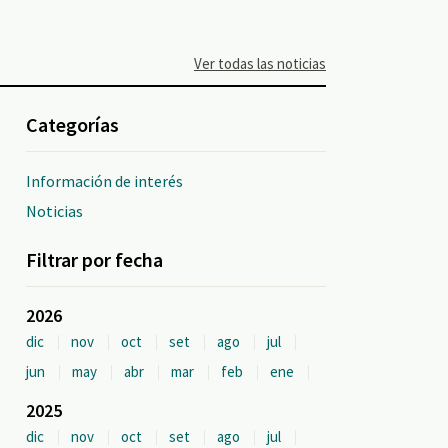
Ver todas las noticias
Categorías
Información de interés
Noticias
Filtrar por fecha
2026
dic
nov
oct
set
ago
jul
jun
may
abr
mar
feb
ene
2025
dic
nov
oct
set
ago
jul