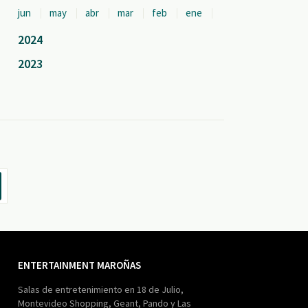
jun
may
abr
mar
feb
ene
2024
2023
ENTERTAINMENT MAROÑAS
Salas de entretenimiento en 18 de Julio,
Montevideo Shopping, Geant, Pando y Las