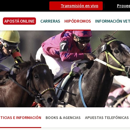
Transmisión en vivo
Prove
APOSTÁ ONLINE
CARRERAS
HIPÓDROMOS
INFORMACIÓN VET
TICIAS E INFORMACIÓN
BOOKS & AGENCIAS
APUESTAS TELEFÓNICAS