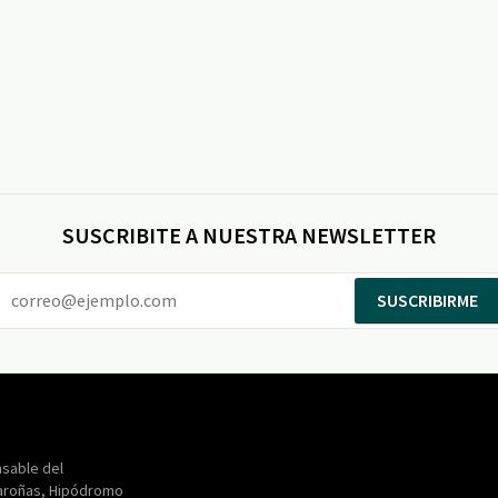
SUSCRIBITE A NUESTRA NEWSLETTER
SUSCRIBIRME
Entertainment
Maroñas
sable del
aroñas, Hipódromo