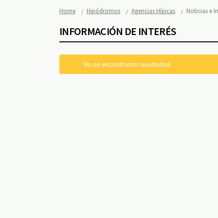
Home
Hipódromos
Agencias Hípicas
Noticias e 
INFORMACIÓN DE INTERÉS
No se encontraron resultados