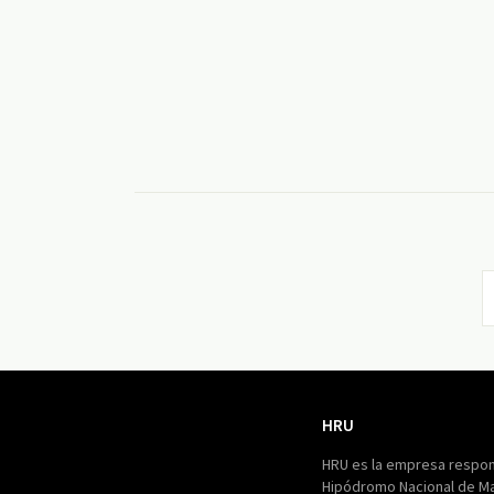
HRU
HRU
HRU es la empresa respon
Hipódromo Nacional de M