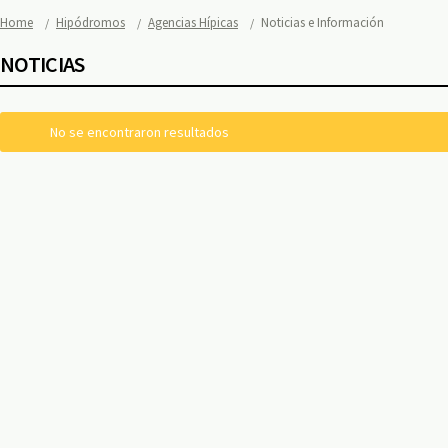
Home
Hipódromos
Agencias Hípicas
Noticias e Información
NOTICIAS
No se encontraron resultados