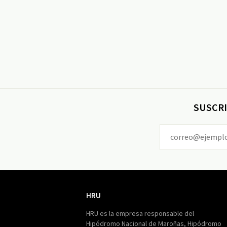
SUSCRI
HRU
HRU
HRU es la empresa responsable del
Hipódromo Nacional de Maroñas, Hipódromo