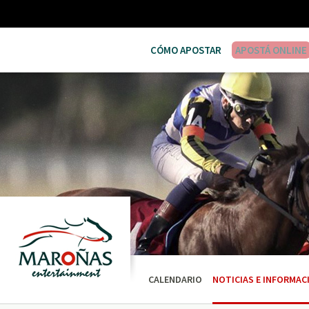
CÓMO APOSTAR
APOSTÁ ONLINE
CALENDARIO
NOTICIAS E INFORMAC