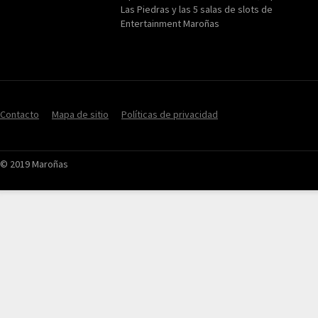
Las Piedras y las 5 salas de slots de
Entertainment Maroñas
Contacto
Mapa de sitio
Políticas de privacidad
© 2019 Maroñas