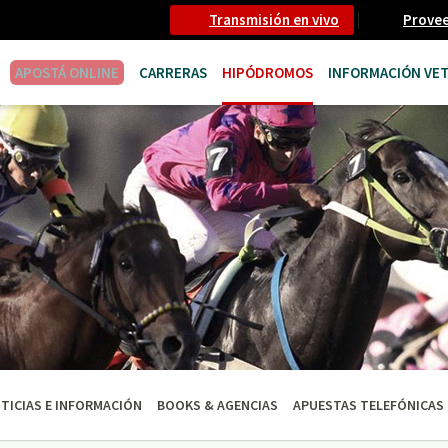
Transmisión en vivo
Prove
APOSTÁ ONLINE
CARRERAS
HIPÓDROMOS
INFORMACIÓN VET
TICIAS E INFORMACIÓN
BOOKS & AGENCIAS
APUESTAS TELEFÓNICAS