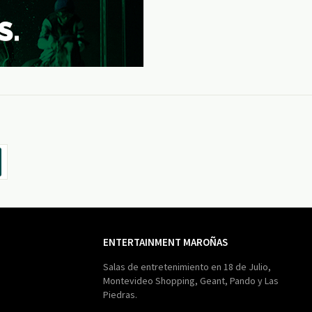
ENTERTAINMENT MAROÑAS
Entertainment
Maroñas
Salas de entretenimiento en 18 de Julio,
Montevideo Shopping, Geant, Pando y Las
Piedras.