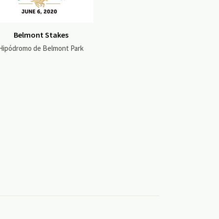
Belmont Stakes
Hipódromo de Belmont Park