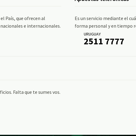
l País, que ofrecen al
Es un servicio mediante el cuá
nacionales e internacionales.
forma personal y en tiempo re
URUGUAY
2511 7777
cios. Falta que te sumes vos.