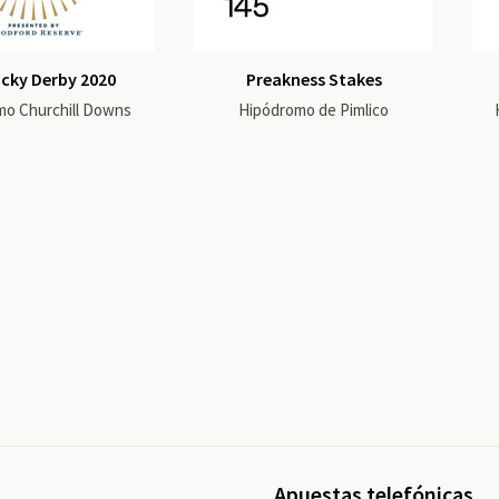
cky Derby 2020
Preakness Stakes
mo Churchill Downs
Hipódromo de Pimlico
Apuestas telefónicas