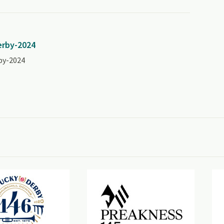
erby-2024
by-2024