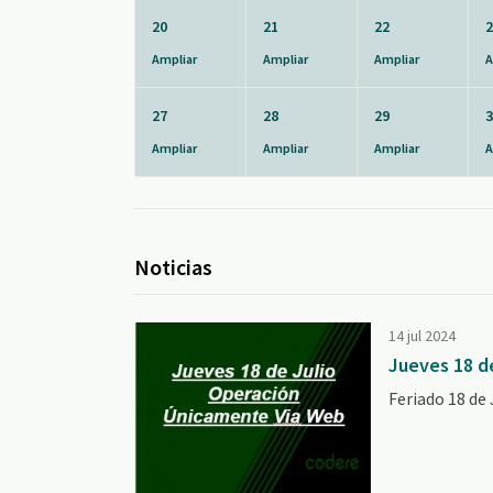
20
21
22
2
Ampliar
Ampliar
Ampliar
A
27
28
29
3
Ampliar
Ampliar
Ampliar
A
Noticias
14 jul 2024
Jueves 18 d
Feriado 18 de