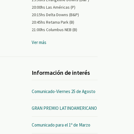
20:00hs Las Américas (P)
20:15hs Delta Downs (B&P)
20:45hs Retama Park (B)
21:00hs Columbus NEB (B)
Ver más
Información de interés
Comunicado-Viernes 25 de Agosto
GRAN PREMIO LATINOAMERICANO
Comunicado para el 1º de Marzo