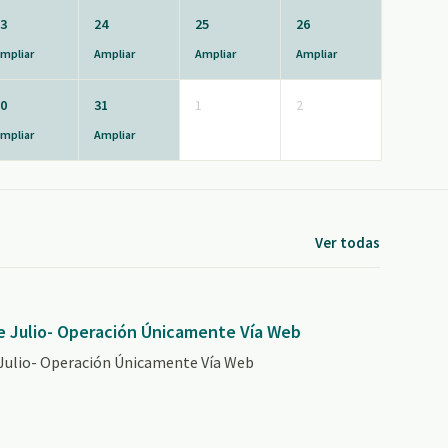
3
24
25
26
mpliar
Ampliar
Ampliar
Ampliar
0
31
1
2
mpliar
Ampliar
Ver todas
e Julio- Operación Únicamente Vía Web
 Julio- Operación Únicamente Vía Web