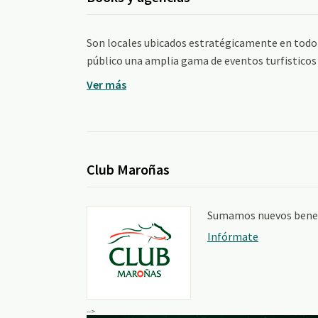
Son locales ubicados estratégicamente en todo e
público una amplia gama de eventos turfisticos 
Ver más
Club Maroñas
Sumamos nuevos benefi
Infórmate
-->