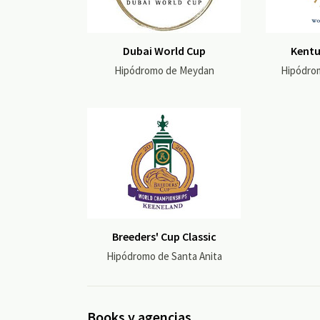
Dubai World Cup
Kentu
Hipódromo de Meydan
Hipódro
Breeders' Cup Classic
Hipódromo de Santa Anita
Books y agencias