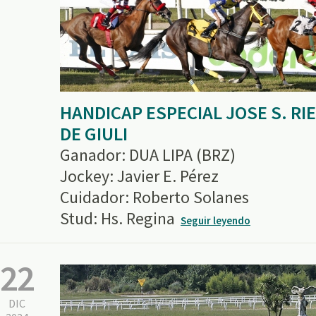
HANDICAP ESPECIAL JOSE S. RIE
DE GIULI
Ganador: DUA LIPA (BRZ)
Jockey: Javier E. Pérez
Cuidador: Roberto Solanes
Stud: Hs. Regina
Seguir leyendo
22
DIC