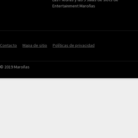
Entertainment Maroñas
Contacto
Mapa de sitio
Políticas de privacidad
© 2019 Maroñas