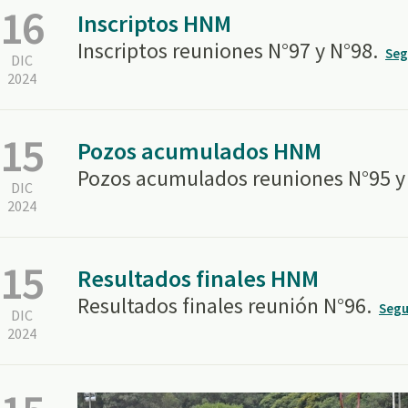
16
Inscriptos HNM
Inscriptos reuniones N°97 y N°98.
Seg
DIC
2024
15
Pozos acumulados HNM
Pozos acumulados reuniones N°95 y
DIC
2024
15
Resultados finales HNM
Resultados finales reunión N°96.
Segu
DIC
2024