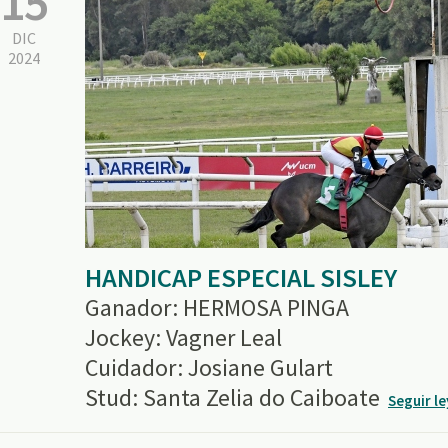
15
DIC
2024
HANDICAP ESPECIAL SISLEY
Ganador: HERMOSA PINGA
Jockey: Vagner Leal
Cuidador: Josiane Gulart
Stud: Santa Zelia do Caiboate
Seguir l