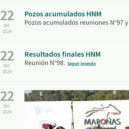
22
Pozos acumulados HNM
Pozos acumulados reuniones N°97 y
DIC
2024
22
Resultados finales HNM
Reunión N°98.
Seguir leyendo
DIC
2024
22
DIC
2024