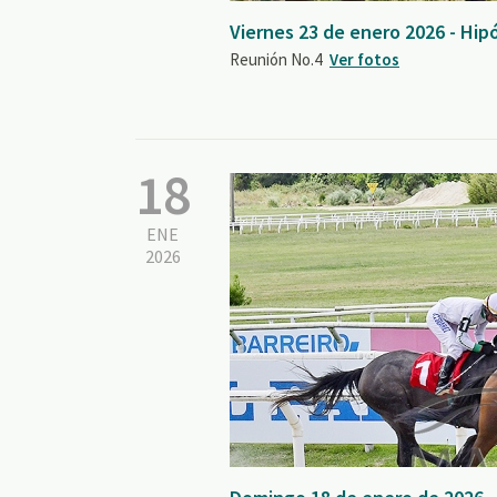
Viernes 23 de enero 2026 - Hip
Reunión No.4
Ver fotos
18
ENE
2026