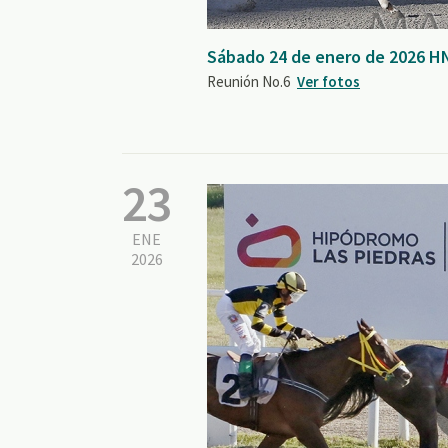
Sábado 24 de enero de 2026 H
Reunión No.6
Ver fotos
23
ENE
2026