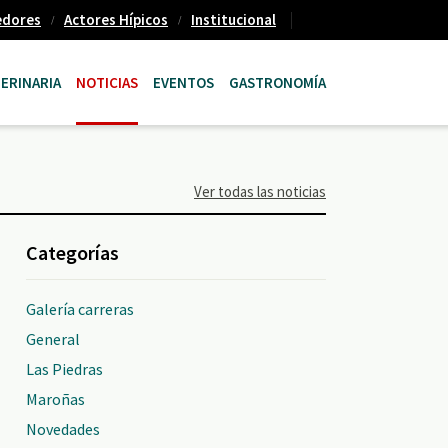
edores
Actores Hípicos
Institucional
ERINARIA
NOTICIAS
EVENTOS
GASTRONOMÍA
Ver todas las noticias
Categorías
Galería carreras
General
Las Piedras
Maroñas
Novedades