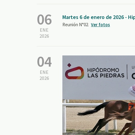
06
Martes 6 de enero de 2026 - H
Reunión N°02.
Ver fotos
ENE
2026
04
ENE
2026