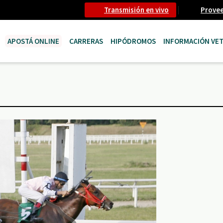
Transmisión en vivo
Prove
APOSTÁ ONLINE
CARRERAS
HIPÓDROMOS
INFORMACIÓN VET