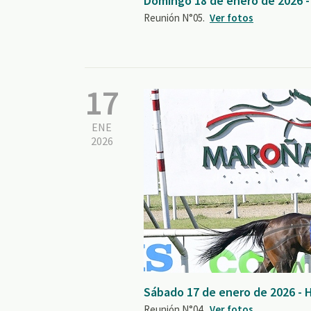
Domingo 18 de enero de 2026 
Reunión N°05.
Ver fotos
17
ENE
2026
Sábado 17 de enero de 2026 - 
Reunión N°04.
Ver fotos