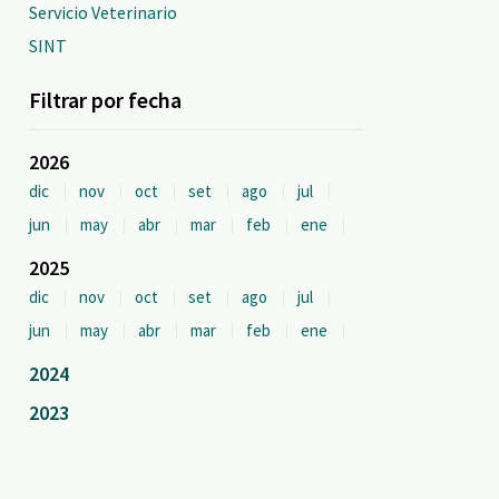
Servicio Veterinario
SINT
Filtrar por fecha
2026
dic
nov
oct
set
ago
jul
jun
may
abr
mar
feb
ene
2025
dic
nov
oct
set
ago
jul
jun
may
abr
mar
feb
ene
2024
2023