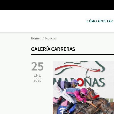
CÓMO APOSTAR
Home
Noticias
GALERÍA CARRERAS
25
ENE
2026