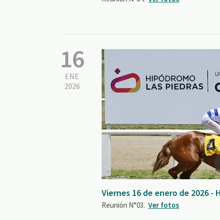
16
ENE
2026
Viernes 16 de enero de 2026 - 
Reunión N°03.
Ver fotos