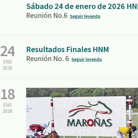
Sábado 24 de enero de 2026 H
Reunión No.6
Seguir leyendo
24
Resultados Finales HNM
Reunión No. 6
Seguir leyendo
ENE
2026
18
ENE
2026