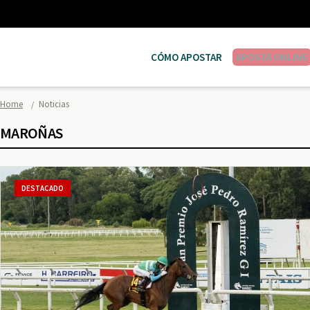
CÓMO APOSTAR
APOSTÁ ONLINE
Home
Noticias
MAROÑAS
DESTACADO