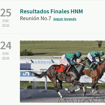
25
Resultados Finales HNM
Reunión No.7
Seguir leyendo
ENE
2026
24
ENE
2026