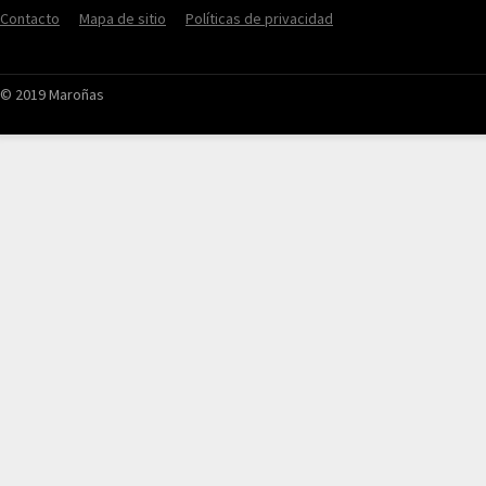
Contacto
Mapa de sitio
Políticas de privacidad
© 2019 Maroñas