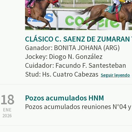
CLÁSICO C. SAENZ DE ZUMARAN 
Ganador: BONITA JOHANA (ARG)
Jockey: Diogo N. González
Cuidador: Facundo F. Santesteban
Stud: Hs. Cuatro Cabezas
Seguir leyendo
18
Pozos acumulados HNM
Pozos acumulados reuniones N°04 y
ENE
2026