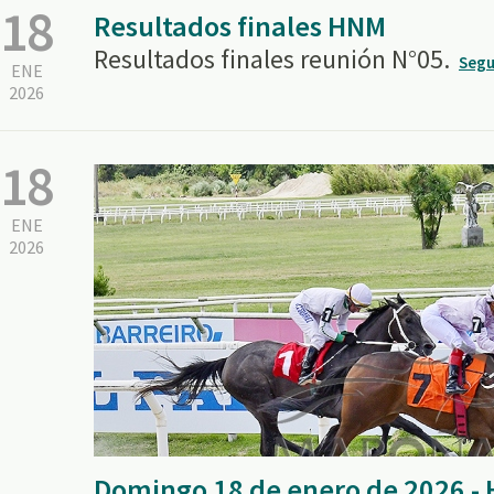
18
Resultados finales HNM
Resultados finales reunión N°05.
Segu
ENE
2026
18
ENE
2026
Domingo 18 de enero de 2026 -