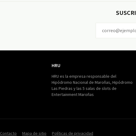
SUSCRI
HRU
HRU
HRU es la empresa responsable del
Hipódromo Nacional de Maroñas, Hipódromo
Las Piedras y las 5 salas de slots de
Entertainment Maroñas
Contacto
Mapa de sitio
Políticas de privacidad