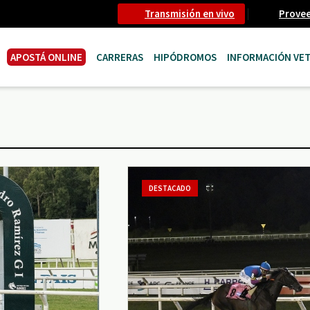
Transmisión en vivo
Prove
APOSTÁ ONLINE
CARRERAS
HIPÓDROMOS
INFORMACIÓN VET
DESTACADO