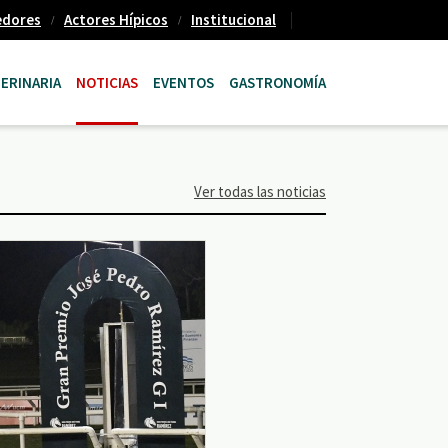
edores
Actores Hípicos
Institucional
ERINARIA
NOTICIAS
EVENTOS
GASTRONOMÍA
Ver todas las noticias