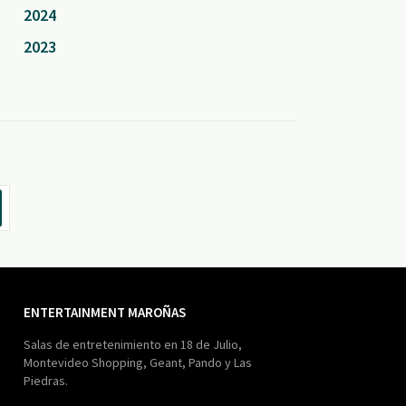
2024
2023
ENTERTAINMENT MAROÑAS
Salas de entretenimiento en 18 de Julio,
Montevideo Shopping, Geant, Pando y Las
Piedras.