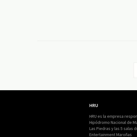
HRU
HRU
HRU es la empresa respon
Hipódromo Nacional de M
Las Piedras y las 5 salas 
Entertainment Maroñas