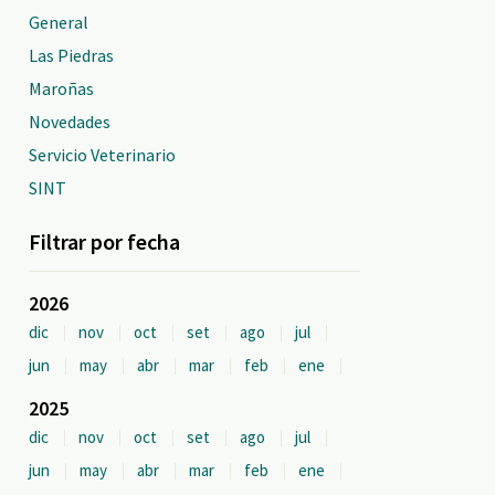
General
Las Piedras
Maroñas
Novedades
Servicio Veterinario
SINT
Filtrar por fecha
2026
dic
nov
oct
set
ago
jul
jun
may
abr
mar
feb
ene
2025
dic
nov
oct
set
ago
jul
jun
may
abr
mar
feb
ene