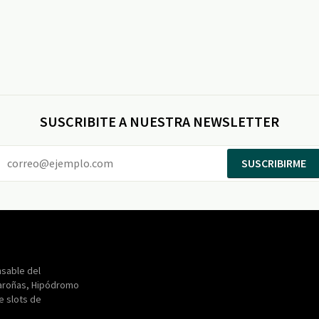
SUSCRIBITE A NUESTRA NEWSLETTER
SUSCRIBIRME
Entertainment
Maroñas
sable del
aroñas, Hipódromo
de slots de