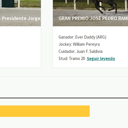
 Presidente Jorge
GRAN PREMIO JOSÉ PEDRO RAMÍR
Ganador: Ever Daddy (ARG)
Jockey: William Pereyra
Cuidador: Juan F. Saldivia
Stud: Tramo 20
Seguir leyendo