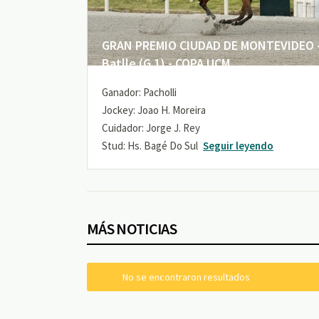
GRAN PREMIO CIUDAD DE MONTEVIDEO -
Batlle (G 1) - COPA UCM
Ganador: Pacholli
Jockey: Joao H. Moreira
Cuidador: Jorge J. Rey
Stud: Hs. Bagé Do Sul
Seguir leyendo
MÁS NOTICIAS
No se encontraron resultados