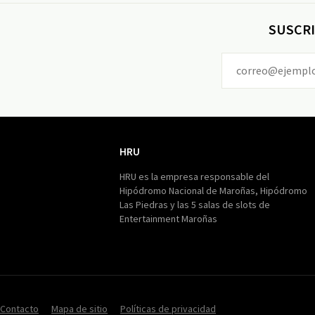
SUSCRI
HRU
HRU
HRU es la empresa responsable del
Hipódromo Nacional de Maroñas, Hipódromo
Las Piedras y las 5 salas de slots de
Entertainment Maroñas
Contacto
Mapa de sitio
Políticas de privacidad