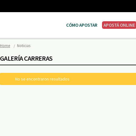
CÓMO APOSTAR
APOSTÁ ONLINE
Home
Noticias
GALERÍA CARRERAS
No se encontraron resultados