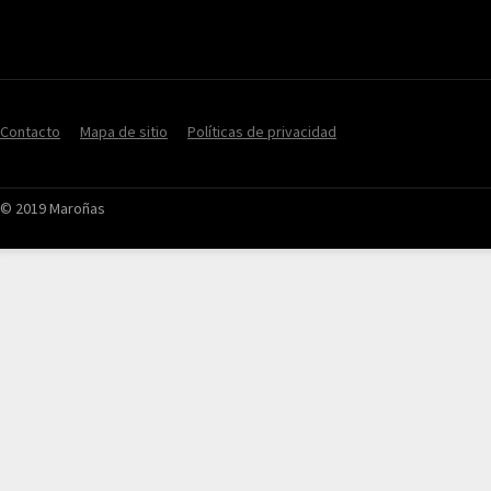
Contacto
Mapa de sitio
Políticas de privacidad
© 2019 Maroñas