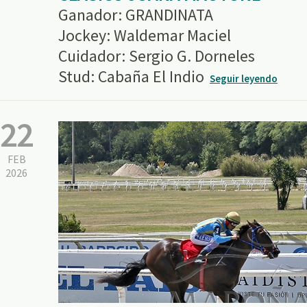
Ganador: GRANDINATA
Jockey: Waldemar Maciel
Cuidador: Sergio G. Dorneles
Stud: Cabaña El Indio
Seguir leyendo
22
FEB
2026