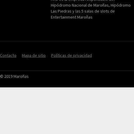
Hipódromo Nacional de Maroñas, Hipódromo
Las Piedras y las 5 salas de slots de
Entertainment Maroñas
Contacto
Mapa de sitio
Políticas de privacidad
© 2019 Maroñas