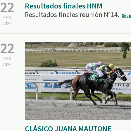
22
Resultados finales HNM
Resultados finales reunión N°14.
Segu
FEB
2026
22
FEB
2026
CLÁSICO JUANA MAUTONE