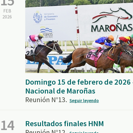
15
FEB
2026
Domingo 15 de febrero de 2026
Nacional de Maroñas
Reunión N°13.
Seguir leyendo
14
Resultados finales HNM
Reunión N°12.