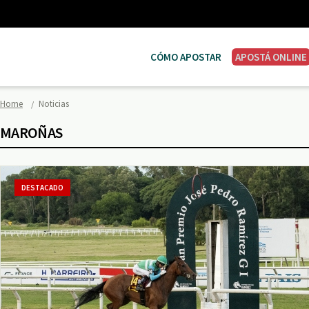
CÓMO APOSTAR
APOSTÁ ONLINE
Home
Noticias
MAROÑAS
DESTACADO