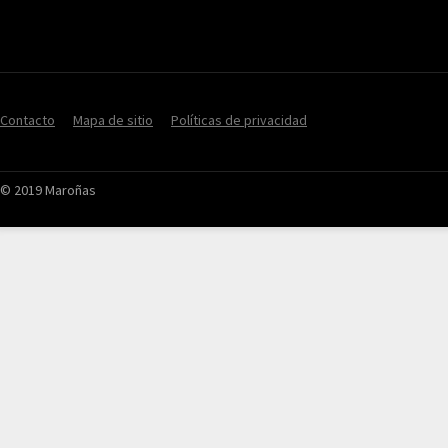
Contacto
Mapa de sitio
Políticas de privacidad
© 2019 Maroñas