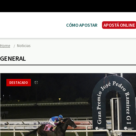
CÓMO APOSTAR
APOSTÁ ONLINE
Home
Noticias
GENERAL
DESTACADO