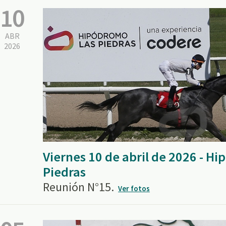
10
ABR
2026
Viernes 10 de abril de 2026 - H
Piedras
Reunión N°15.
Ver fotos