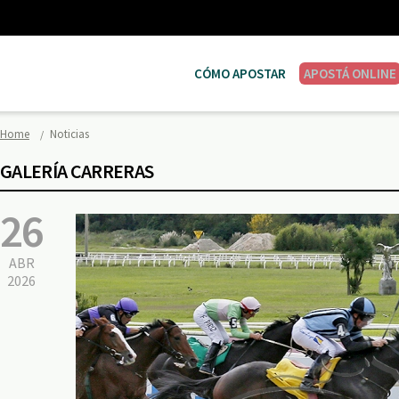
CÓMO APOSTAR
APOSTÁ ONLINE
Home
Noticias
GALERÍA CARRERAS
26
ABR
2026