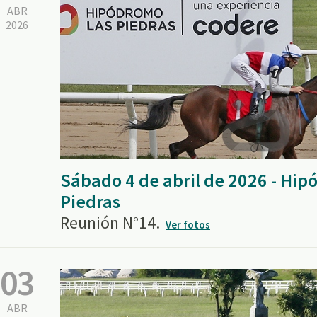
ABR
2026
Sábado 4 de abril de 2026 - Hi
Piedras
Reunión N°14.
Ver fotos
03
ABR