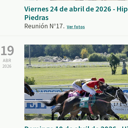
Viernes 24 de abril de 2026 - H
Piedras
Reunión N°17.
Ver fotos
19
ABR
2026