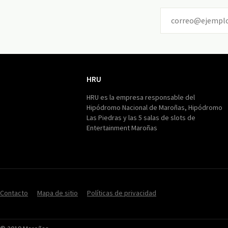
HRU
HRU
HRU es la empresa responsable del
Hipódromo Nacional de Maroñas, Hipódromo
Las Piedras y las 5 salas de slots de
Entertainment Maroñas
Contacto
Mapa de sitio
Políticas de privacidad