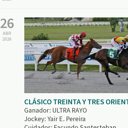
26
ABR
2026
CLÁSICO TREINTA Y TRES ORIEN
Ganador: ULTRA RAYO
Jockey: Yair E. Pereira
Cuidador: Facundo Santesteban