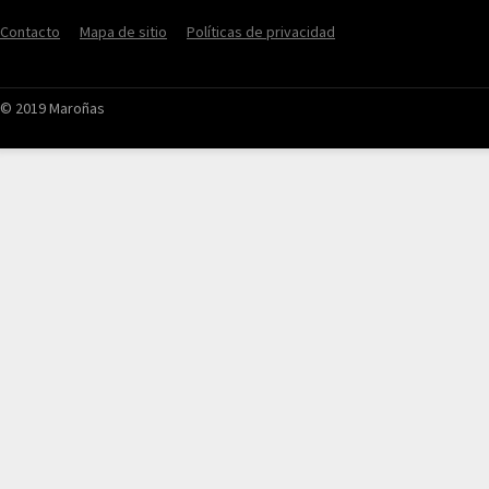
Contacto
Mapa de sitio
Políticas de privacidad
© 2019 Maroñas