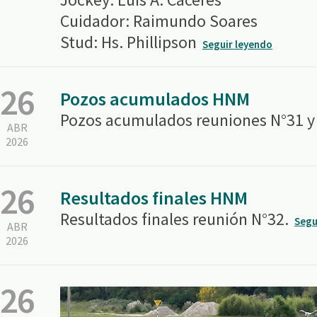
Cuidador: Raimundo Soares
Stud: Hs. Phillipson
Seguir leyendo
26
Pozos acumulados HNM
Pozos acumulados reuniones N°31 y
ABR
2026
26
Resultados finales HNM
Resultados finales reunión N°32.
Segu
ABR
2026
26