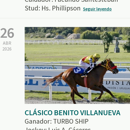
Stud: Hs. Phillipson
Seguir leyendo
26
ABR
2026
CLÁSICO BENITO VILLANUEVA
Ganador: TURBO SHIP
Jockey: Luis A. Cáceres