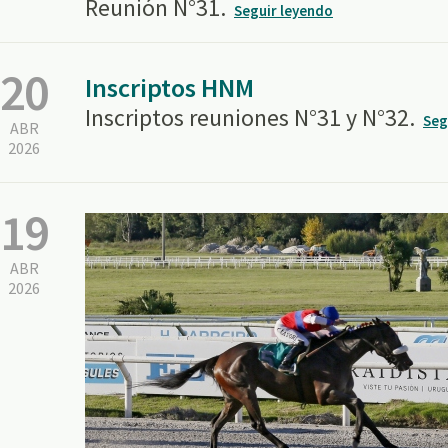
Reunión N°31.
Seguir leyendo
20
Inscriptos HNM
Inscriptos reuniones N°31 y N°32.
Seg
ABR
2026
19
ABR
2026