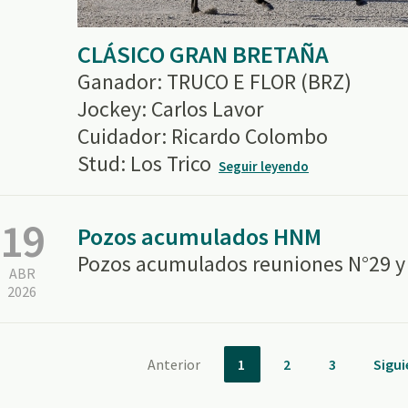
CLÁSICO GRAN BRETAÑA
Ganador: TRUCO E FLOR (BRZ)
Jockey: Carlos Lavor
Cuidador: Ricardo Colombo
Stud: Los Trico
Seguir leyendo
19
Pozos acumulados HNM
Pozos acumulados reuniones N°29 y
ABR
2026
Anterior
1
2
3
Sigui