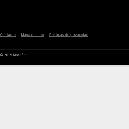
Contacto
Mapa de sitio
Políticas de privacidad
© 2019 Maroñas