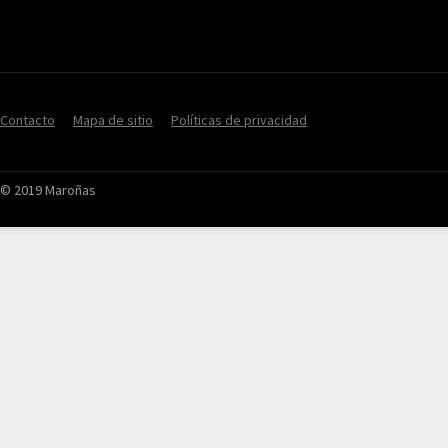
Contacto
Mapa de sitio
Políticas de privacidad
© 2019 Maroñas