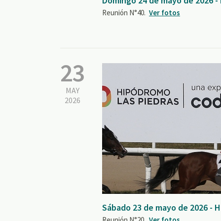
Domingo 24 de mayo de 2026 -
Reunión N°40.
Ver fotos
23
MAY
2026
Sábado 23 de mayo de 2026 - H
Reunión N°20.
Ver fotos