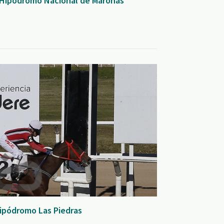
 Hipódromo Nacional de Maroñas
ipódromo Las Piedras