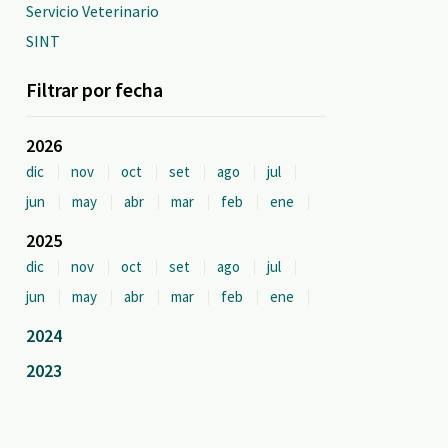
Servicio Veterinario
SINT
Filtrar por fecha
2026
dic
nov
oct
set
ago
jul
jun
may
abr
mar
feb
ene
2025
dic
nov
oct
set
ago
jul
jun
may
abr
mar
feb
ene
2024
2023