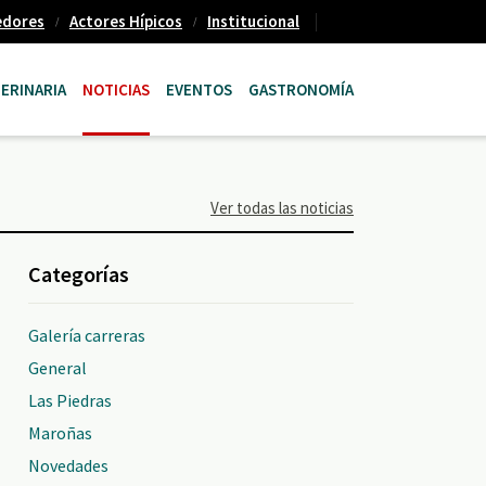
edores
Actores Hípicos
Institucional
ERINARIA
NOTICIAS
EVENTOS
GASTRONOMÍA
Ver todas las noticias
Categorías
Galería carreras
General
Las Piedras
Maroñas
Novedades