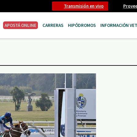
Transmisión en vivo
Prove
APOSTÁ ONLINE
CARRERAS
HIPÓDROMOS
INFORMACIÓN VET