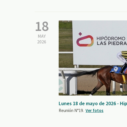
18
MAY
2026
Lunes 18 de mayo de 2026 - Hi
Reunión N°19.
Ver fotos