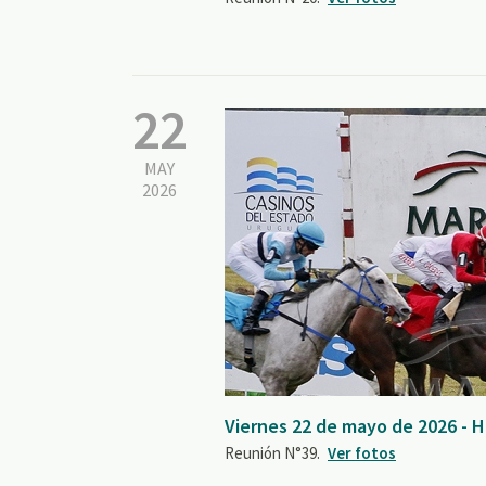
22
MAY
2026
Viernes 22 de mayo de 2026 - 
Reunión N°39.
Ver fotos