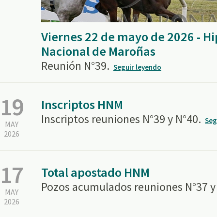
Viernes 22 de mayo de 2026 - 
Nacional de Maroñas
Reunión N°39.
Seguir leyendo
19
Inscriptos HNM
Inscriptos reuniones N°39 y N°40.
Seg
MAY
2026
17
Total apostado HNM
Pozos acumulados reuniones N°37 y
MAY
2026