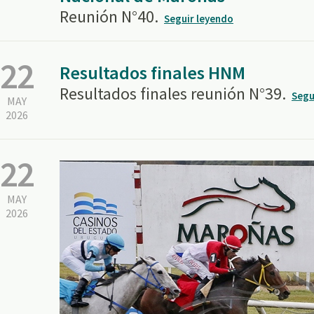
Reunión N°40.
Seguir leyendo
22
Resultados finales HNM
Resultados finales reunión N°39.
Segu
MAY
2026
22
MAY
2026