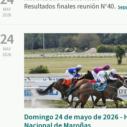
Resultados finales reunión N°40.
Segu
MAY
2026
24
MAY
2026
Domingo 24 de mayo de 2026 -
Nacional de Maroñas