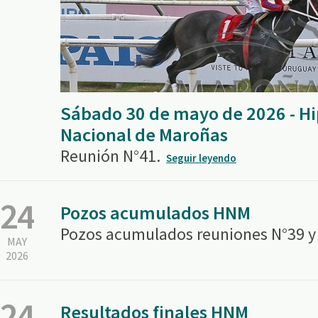
Sábado 30 de mayo de 2026 - 
Nacional de Maroñas
Reunión N°41.
Seguir leyendo
24
Pozos acumulados HNM
Pozos acumulados reuniones N°39 y
MAY
2026
24
Resultados finales HNM