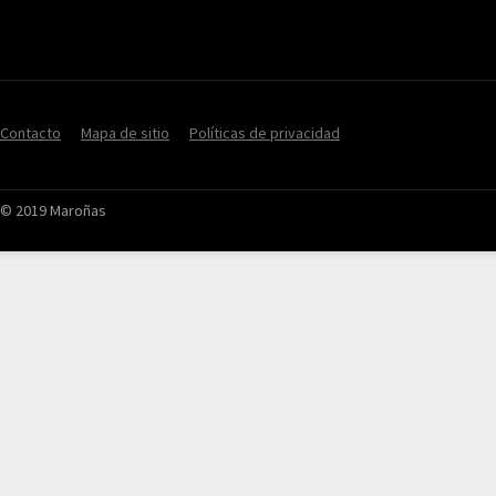
Contacto
Mapa de sitio
Políticas de privacidad
© 2019 Maroñas