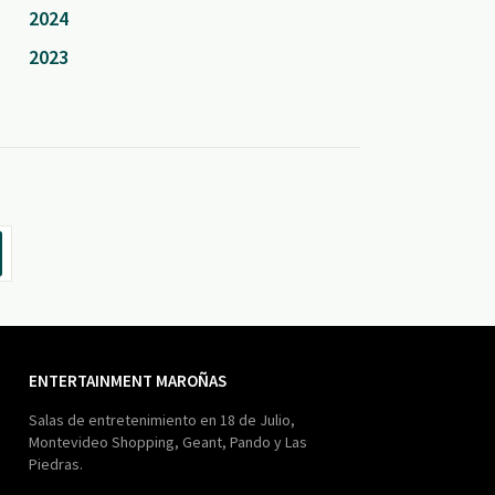
2024
2023
ENTERTAINMENT MAROÑAS
Salas de entretenimiento en 18 de Julio,
Montevideo Shopping, Geant, Pando y Las
Piedras.