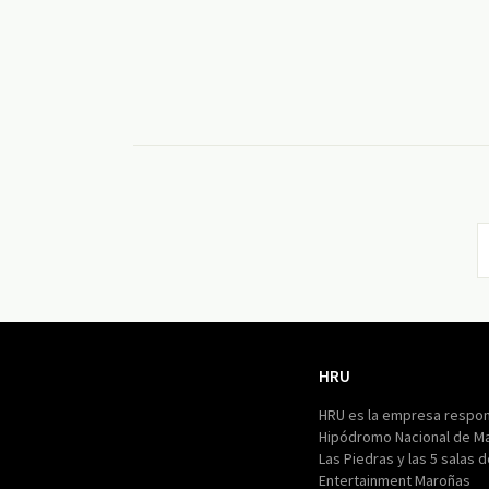
HRU
HRU
HRU es la empresa respon
Hipódromo Nacional de M
Las Piedras y las 5 salas 
Entertainment Maroñas