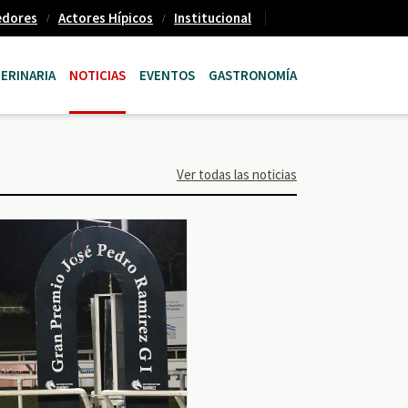
edores
Actores Hípicos
Institucional
ERINARIA
NOTICIAS
EVENTOS
GASTRONOMÍA
Ver todas las noticias