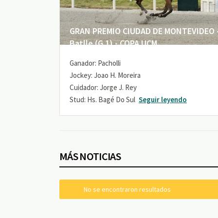
GRAN PREMIO CIUDAD DE MONTEVIDEO -
Batlle (G 1) - COPA UCM
Ganador: Pacholli
Jockey: Joao H. Moreira
Cuidador: Jorge J. Rey
Stud: Hs. Bagé Do Sul
Seguir leyendo
MÁS NOTICIAS
No se encontraron resultados