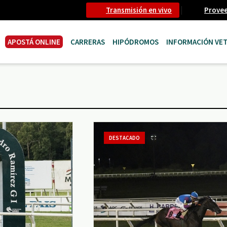
Transmisión en vivo
Prove
APOSTÁ ONLINE
CARRERAS
HIPÓDROMOS
INFORMACIÓN VET
DESTACADO