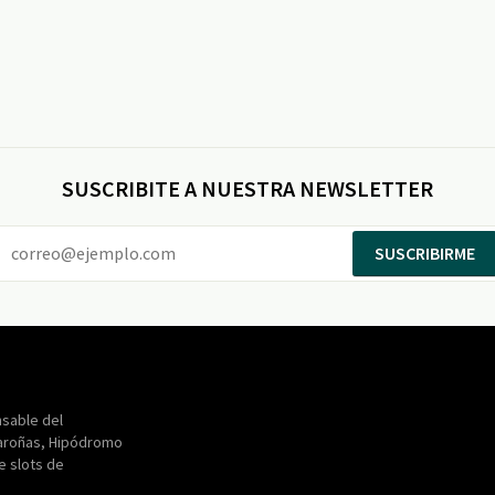
SUSCRIBITE A NUESTRA NEWSLETTER
SUSCRIBIRME
Entertainment
Maroñas
sable del
aroñas, Hipódromo
de slots de