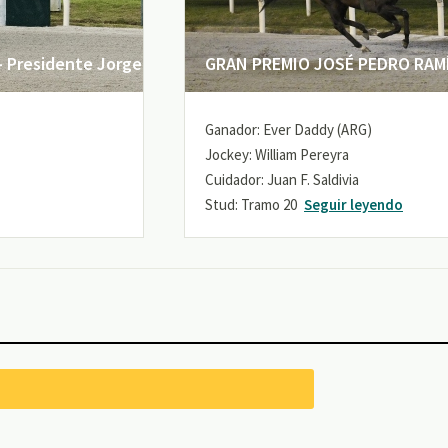
 Presidente Jorge
GRAN PREMIO JOSÉ PEDRO RAMÍR
Ganador: Ever Daddy (ARG)
Jockey: William Pereyra
Cuidador: Juan F. Saldivia
Stud: Tramo 20
Seguir leyendo