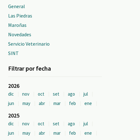
General
Las Piedras
Maroñas
Novedades
Servicio Veterinario
SINT
Filtrar por fecha
2026
dic
nov
oct
set
ago
jul
jun
may
abr
mar
feb
ene
2025
dic
nov
oct
set
ago
jul
jun
may
abr
mar
feb
ene