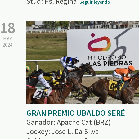
Stud: Hs. Regina
Seguir leyendo
18
MAY
2024
GRAN PREMIO UBALDO SERÉ
Ganador: Apache Cat (BRZ)
Jockey: Jose L. Da Silva