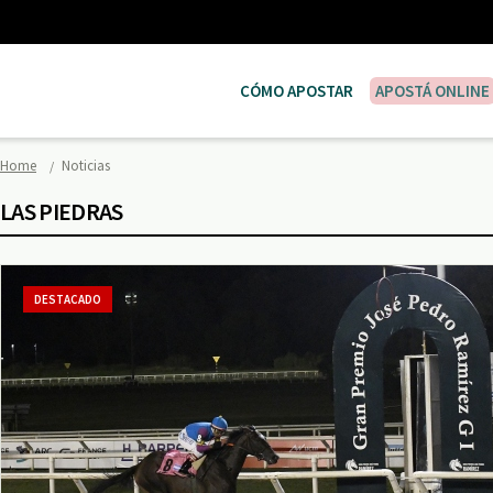
CÓMO APOSTAR
APOSTÁ ONLINE
Home
Noticias
LAS PIEDRAS
DESTACADO