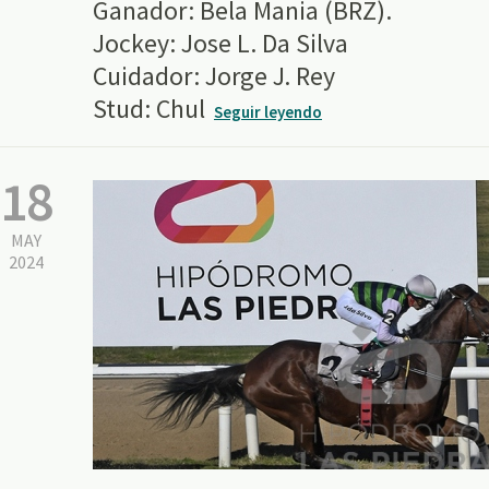
Ganador: Bela Mania (BRZ).
Jockey: Jose L. Da Silva
Cuidador: Jorge J. Rey
Stud: Chul
Seguir leyendo
18
MAY
2024