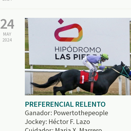
24
MAY
2024
PREFERENCIAL RELENTO
Ganador: Powertothepeople
Jockey: Héctor F. Lazo
Cuidador: Maria X. Marrero