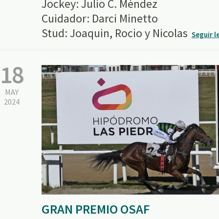
Jockey: Julio C. Méndez
Cuidador: Darci Minetto
Stud: Joaquin, Rocio y Nicolas
Seguir 
18
MAY
2024
GRAN PREMIO OSAF