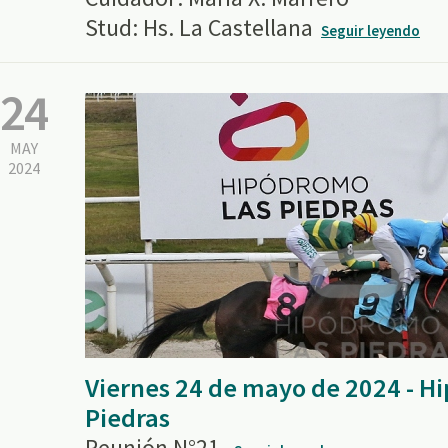
Stud: Hs. La Castellana
Seguir leyendo
24
MAY
2024
Viernes 24 de mayo de 2024 - H
Piedras
Reunión N°21.