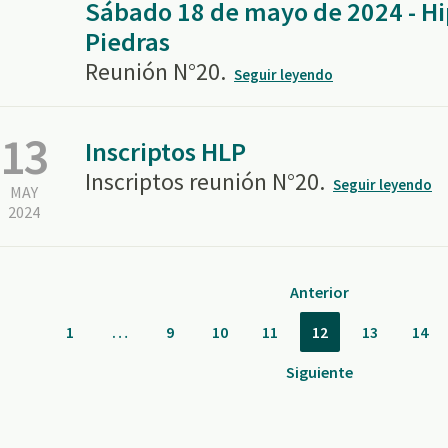
Sábado 18 de mayo de 2024 - H
Piedras
Reunión N°20.
Seguir leyendo
13
Inscriptos HLP
Inscriptos reunión N°20.
Seguir leyendo
MAY
2024
Anterior
1
…
9
10
11
12
13
14
Siguiente