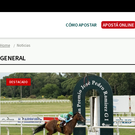
CÓMO APOSTAR
APOSTÁ ONLINE
Home
Noticias
GENERAL
DESTACADO