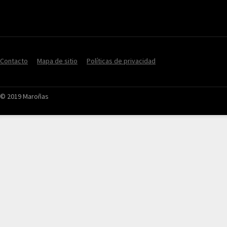
Contacto
Mapa de sitio
Políticas de privacidad
© 2019 Maroñas