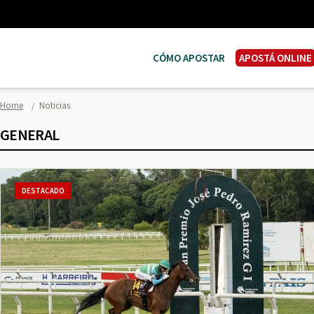
CÓMO APOSTAR
APOSTÁ ONLINE
Home
Noticias
GENERAL
DESTACADO