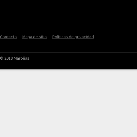
Contacto
Mapa de sitio
Políticas de privacidad
© 2019 Maroñas