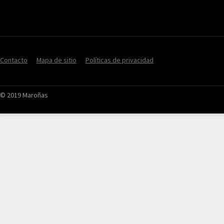
Contacto
Mapa de sitio
Políticas de privacidad
© 2019 Maroñas