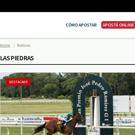
CÓMO APOSTAR
APOSTÁ ONLINE
Home
Noticias
LAS PIEDRAS
DESTACADO