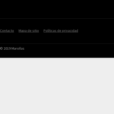
Contacto
Mapa de sitio
Políticas de privacidad
© 2019 Maroñas