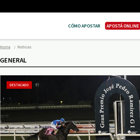
CÓMO APOSTAR
APOSTÁ ONLINE
Home
Noticias
GENERAL
DESTACADO