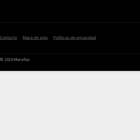
Contacto
Mapa de sitio
Políticas de privacidad
© 2019 Maroñas