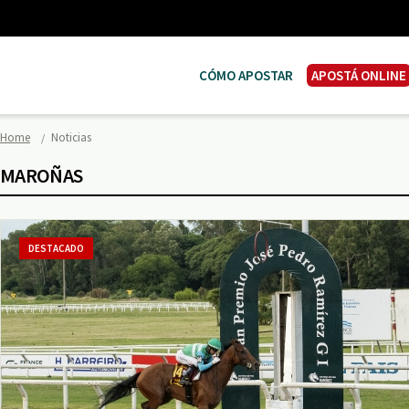
CÓMO APOSTAR
APOSTÁ ONLINE
Home
Noticias
MAROÑAS
DESTACADO