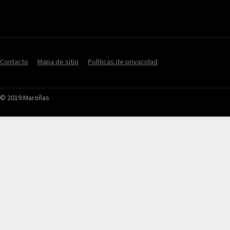
Contacto
Mapa de sitio
Políticas de privacidad
© 2019 Maroñas