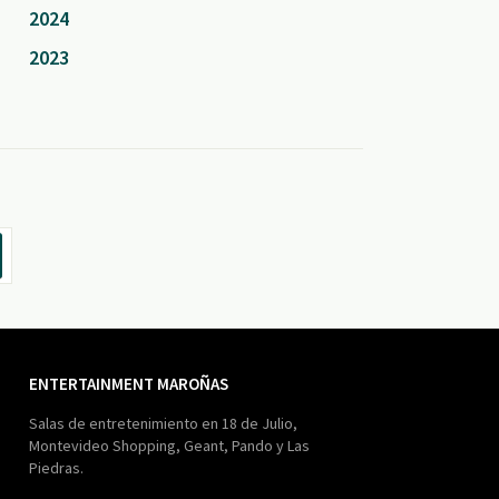
2024
2023
ENTERTAINMENT MAROÑAS
Salas de entretenimiento en 18 de Julio,
Montevideo Shopping, Geant, Pando y Las
Piedras.