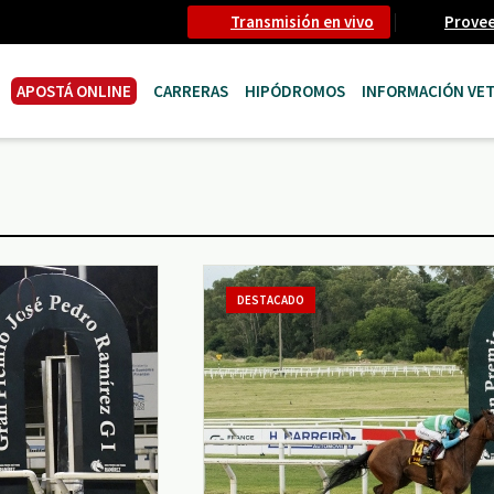
Transmisión en vivo
Prove
APOSTÁ ONLINE
CARRERAS
HIPÓDROMOS
INFORMACIÓN VET
DESTACADO