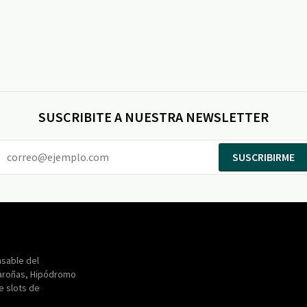
SUSCRIBITE A NUESTRA NEWSLETTER
SUSCRIBIRME
Entertainment
Maroñas
sable del
aroñas, Hipódromo
de slots de