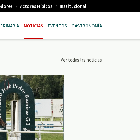
edores
Actores Hípicos
Institucional
ERINARIA
NOTICIAS
EVENTOS
GASTRONOMÍA
Ver todas las noticias