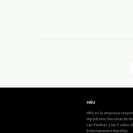
HRU
HRU
HRU es la empresa respon
Hipódromo Nacional de M
Las Piedras y las 5 salas 
Entertainment Maroñas