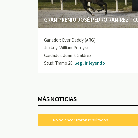
GRAN PREMIO JOSÉ PEDRO RAMÍREZ - COP
Ganador: Ever Daddy (ARG)
Jockey: William Pereyra
Cuidador: Juan F. Saldivia
Stud: Tramo 20
Seguir leyendo
MÁS NOTICIAS
No se encontraron resultados