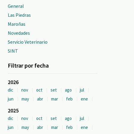
General
Las Piedras
Maroñas
Novedades
Servicio Veterinario
SINT
Filtrar por fecha
2026
dic
nov
oct
set
ago
jul
jun
may
abr
mar
feb
ene
2025
dic
nov
oct
set
ago
jul
jun
may
abr
mar
feb
ene