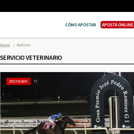
CÓMO APOSTAR
APOSTÁ ONLINE
Home
Noticias
SERVICIO VETERINARIO
DESTACADO