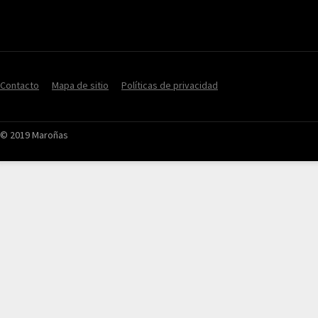
Contacto
Mapa de sitio
Políticas de privacidad
© 2019 Maroñas