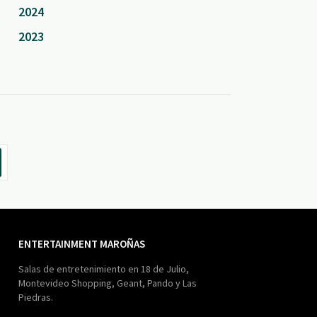
2024
2023
ENTERTAINMENT MAROÑAS
Salas de entretenimiento en 18 de Julio,
Montevideo Shopping, Geant, Pando y Las
Piedras.