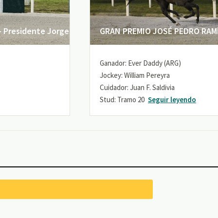
 Presidente Jorge
GRAN PREMIO JOSÉ PEDRO RAMÍR
Ganador: Ever Daddy (ARG)
Jockey: William Pereyra
Cuidador: Juan F. Saldivia
Stud: Tramo 20
Seguir leyendo