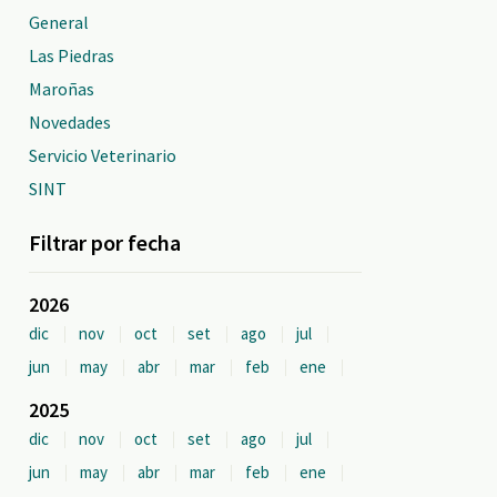
General
Las Piedras
Maroñas
Novedades
Servicio Veterinario
SINT
Filtrar por fecha
2026
dic
nov
oct
set
ago
jul
jun
may
abr
mar
feb
ene
2025
dic
nov
oct
set
ago
jul
jun
may
abr
mar
feb
ene