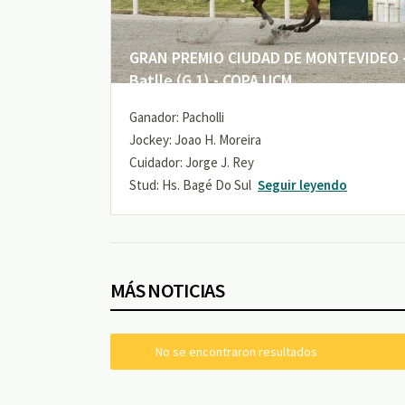
GRAN PREMIO CIUDAD DE MONTEVIDEO -
Batlle (G 1) - COPA UCM
Ganador: Pacholli
Jockey: Joao H. Moreira
Cuidador: Jorge J. Rey
Stud: Hs. Bagé Do Sul
Seguir leyendo
MÁS NOTICIAS
No se encontraron resultados