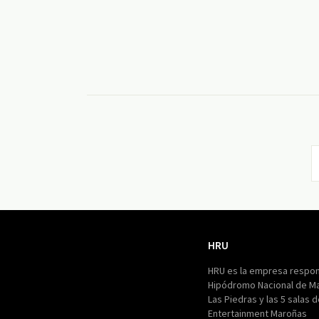
HRU
HRU
HRU es la empresa respon
Hipódromo Nacional de M
Las Piedras y las 5 salas 
Entertainment Maroñas