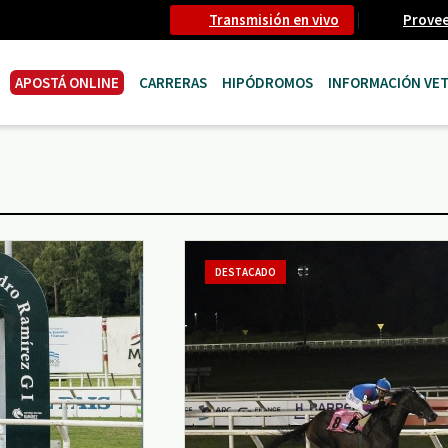
Transmisión en vivo
Prove
APOSTÁ ONLINE
CARRERAS
HIPÓDROMOS
INFORMACIÓN VET
DESTACADO