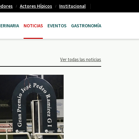
edores
Actores Hípicos
Institucional
ERINARIA
NOTICIAS
EVENTOS
GASTRONOMÍA
Ver todas las noticias