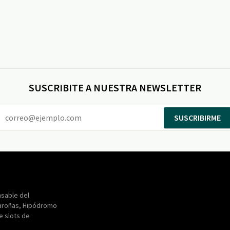
SUSCRIBITE A NUESTRA NEWSLETTER
SUSCRIBIRME
Entertainment
Maroñas
sable del
aroñas, Hipódromo
de slots de