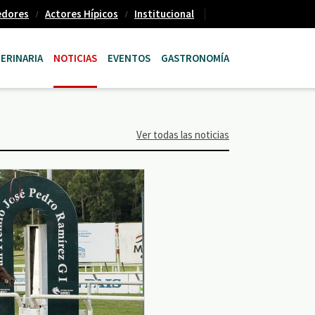
edores
Actores Hípicos
Institucional
ERINARIA
NOTICIAS
EVENTOS
GASTRONOMÍA
Ver todas las noticias