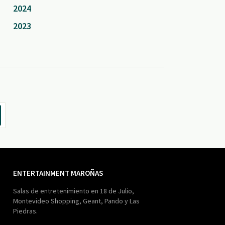
2024
2023
ENTERTAINMENT MAROÑAS
Salas de entretenimiento en 18 de Julio,
Montevideo Shopping, Geant, Pando y Las
Piedras.