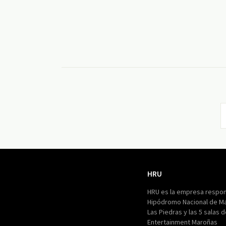
HRU
HRU
HRU es la empresa respon
Hipódromo Nacional de M
Las Piedras y las 5 salas 
Entertainment Maroñas