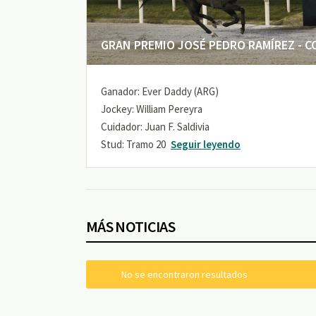
GRAN PREMIO JOSÉ PEDRO RAMÍREZ - COP
Ganador: Ever Daddy (ARG)
Jockey: William Pereyra
Cuidador: Juan F. Saldivia
Stud: Tramo 20
Seguir leyendo
MÁS NOTICIAS
No se encontraron resultados