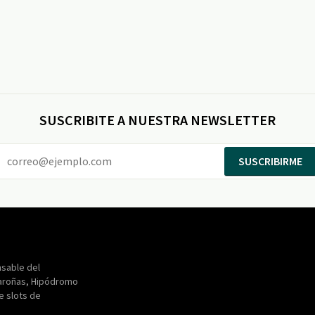
SUSCRIBITE A NUESTRA NEWSLETTER
SUSCRIBIRME
Entertainment
Maroñas
sable del
aroñas, Hipódromo
de slots de