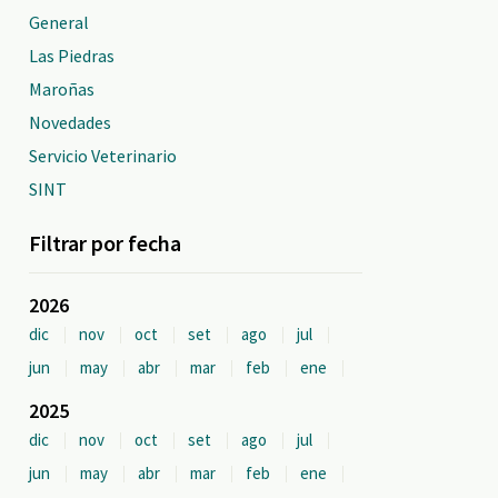
General
Las Piedras
Maroñas
Novedades
Servicio Veterinario
SINT
Filtrar por fecha
2026
dic
nov
oct
set
ago
jul
jun
may
abr
mar
feb
ene
2025
dic
nov
oct
set
ago
jul
jun
may
abr
mar
feb
ene