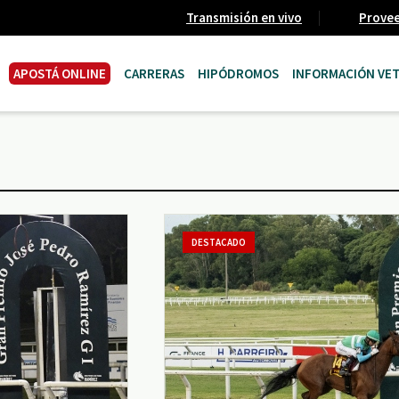
Transmisión en vivo
Prove
APOSTÁ ONLINE
CARRERAS
HIPÓDROMOS
INFORMACIÓN VET
DESTACADO