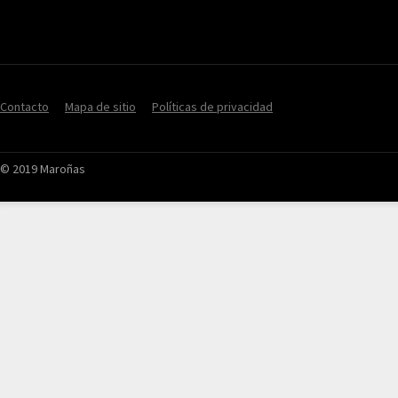
Contacto
Mapa de sitio
Políticas de privacidad
© 2019 Maroñas