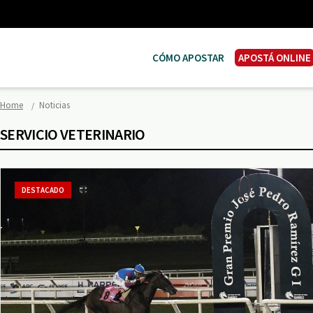
CÓMO APOSTAR
APOSTÁ ONLINE
Home
Noticias
SERVICIO VETERINARIO
DESTACADO