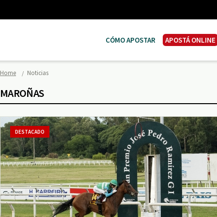
CÓMO APOSTAR
APOSTÁ ONLINE
Home
Noticias
MAROÑAS
DESTACADO