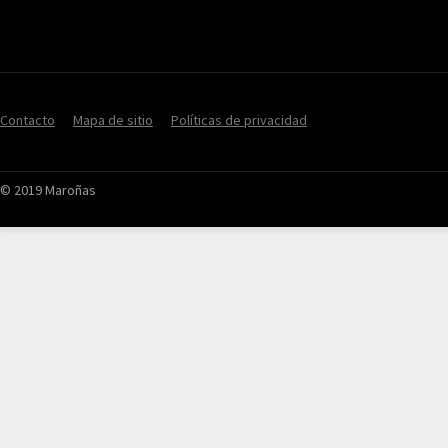
Contacto
Mapa de sitio
Políticas de privacidad
© 2019 Maroñas