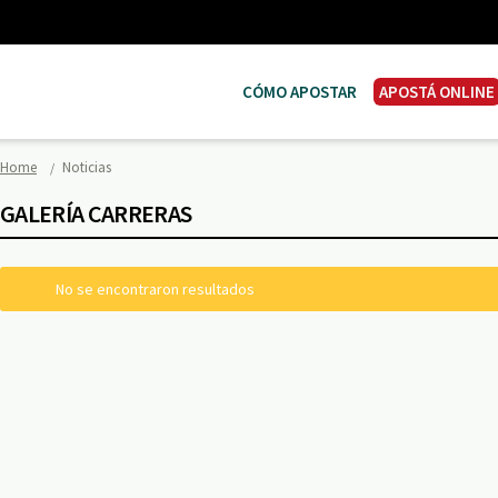
CÓMO APOSTAR
APOSTÁ ONLINE
Home
Noticias
GALERÍA CARRERAS
No se encontraron resultados