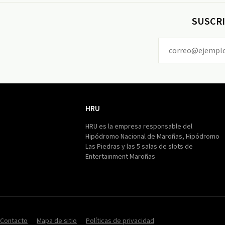
SUSCRI
HRU
HRU
HRU es la empresa responsable del
Hipódromo Nacional de Maroñas, Hipódromo
Las Piedras y las 5 salas de slots de
Entertainment Maroñas
Contacto
Mapa de sitio
Políticas de privacidad