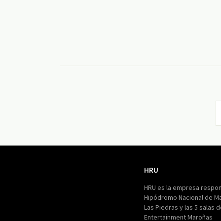
HRU
HRU
HRU es la empresa respon
Hipódromo Nacional de M
Las Piedras y las 5 salas 
Entertainment Maroñas