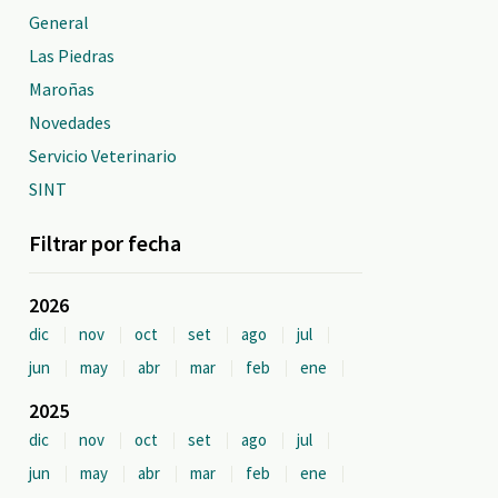
General
Las Piedras
Maroñas
Novedades
Servicio Veterinario
SINT
Filtrar por fecha
2026
dic
nov
oct
set
ago
jul
jun
may
abr
mar
feb
ene
2025
dic
nov
oct
set
ago
jul
jun
may
abr
mar
feb
ene