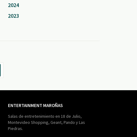
2024
2023
ENTERTAINMENT MAROÑAS
Salas de entretenimiento en 18 de Julio,
Montevideo Shopping, Geant, Pando y Las
Piedras.