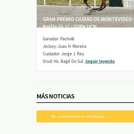
GRAN PREMIO CIUDAD DE MONTEVIDEO -
Batlle (G 1) - COPA UCM
Ganador: Pacholli
Jockey: Joao H. Moreira
Cuidador: Jorge J. Rey
Stud: Hs. Bagé Do Sul
Seguir leyendo
MÁS NOTICIAS
No se encontraron resultados