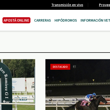
Transmisión en vivo
Prove
APOSTÁ ONLINE
CARRERAS
HIPÓDROMOS
INFORMACIÓN VET
DESTACADO