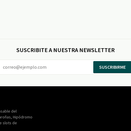
SUSCRIBITE A NUESTRA NEWSLETTER
SUSCRIBIRME
Entertainment
Maroñas
sable del
aroñas, Hipódromo
de slots de