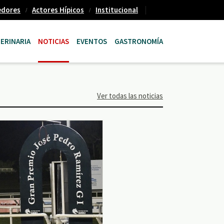
edores
Actores Hípicos
Institucional
ERINARIA
NOTICIAS
EVENTOS
GASTRONOMÍA
Ver todas las noticias