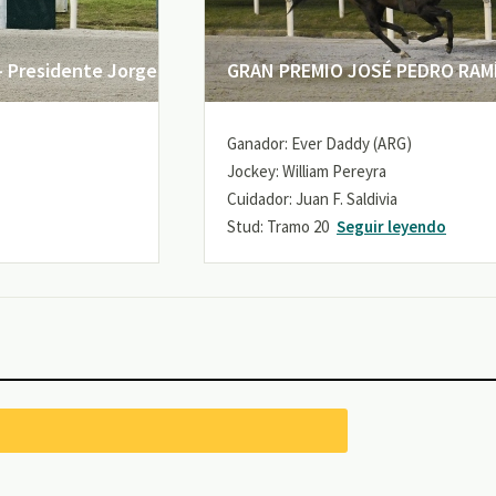
 Presidente Jorge
GRAN PREMIO JOSÉ PEDRO RAMÍR
Ganador: Ever Daddy (ARG)
Jockey: William Pereyra
Cuidador: Juan F. Saldivia
Stud: Tramo 20
Seguir leyendo