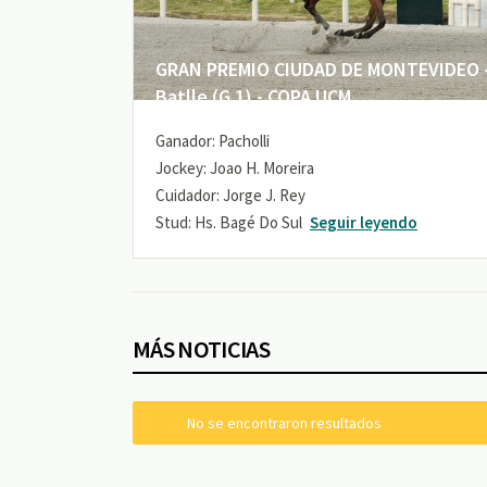
GRAN PREMIO CIUDAD DE MONTEVIDEO -
Batlle (G 1) - COPA UCM
Ganador: Pacholli
Jockey: Joao H. Moreira
Cuidador: Jorge J. Rey
Stud: Hs. Bagé Do Sul
Seguir leyendo
MÁS NOTICIAS
No se encontraron resultados