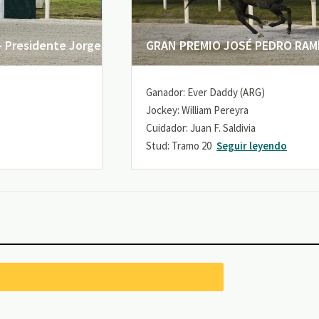
 Presidente Jorge
GRAN PREMIO JOSÉ PEDRO RAMÍR
Ganador: Ever Daddy (ARG)
Jockey: William Pereyra
Cuidador: Juan F. Saldivia
Stud: Tramo 20
Seguir leyendo