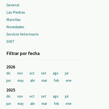
General
Las Piedras
Maroñas
Novedades
Servicio Veterinario
SINT
Filtrar por fecha
2026
dic
nov
oct
set
ago
jul
jun
may
abr
mar
feb
ene
2025
dic
nov
oct
set
ago
jul
jun
may
abr
mar
feb
ene