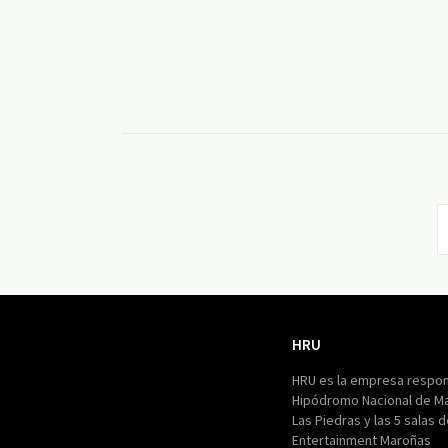
HRU
HRU
HRU es la empresa respon
Hipódromo Nacional de M
Las Piedras y las 5 salas 
Entertainment Maroñas