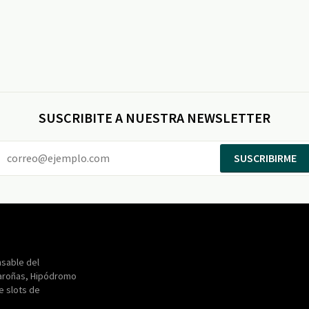
SUSCRIBITE A NUESTRA NEWSLETTER
SUSCRIBIRME
Entertainment
Maroñas
sable del
aroñas, Hipódromo
de slots de