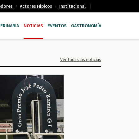
edores
Actores Hípicos
Institucional
ERINARIA
NOTICIAS
EVENTOS
GASTRONOMÍA
Ver todas las noticias