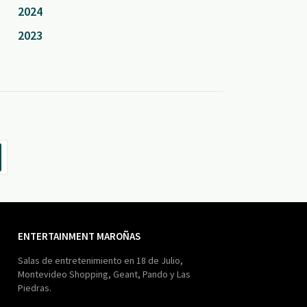
2024
2023
ENTERTAINMENT MAROÑAS
Salas de entretenimiento en 18 de Julio,
Montevideo Shopping, Geant, Pando y Las
Piedras.