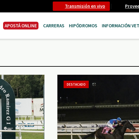
Transmisión en vivo
Prove
APOSTÁ ONLINE
CARRERAS
HIPÓDROMOS
INFORMACIÓN VET
DESTACADO