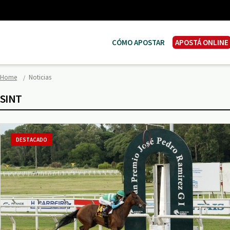
CÓMO APOSTAR
APOSTÁ ONLINE
Home
Noticias
SINT
DESTACADO