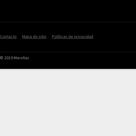
Contacto
Mapa de sitio
Políticas de privacidad
© 2019 Maroñas