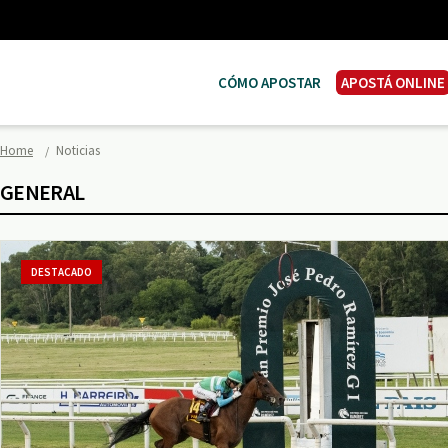
CÓMO APOSTAR
APOSTÁ ONLINE
Home
Noticias
GENERAL
DESTACADO