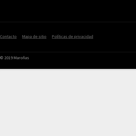
Contacto
Mapa de sitio
Políticas de privacidad
© 2019 Maroñas