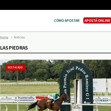
CÓMO APOSTAR
APOSTÁ ONLINE
Home
Noticias
LAS PIEDRAS
DESTACADO