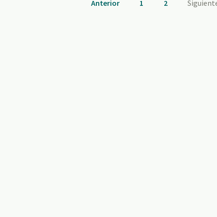
Anterior
1
2
Siguient