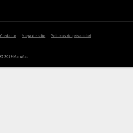
Contacto
Mapa de sitio
Políticas de privacidad
© 2019 Maroñas