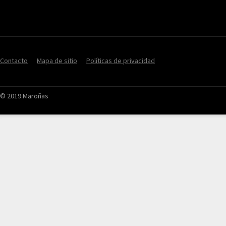
Contacto
Mapa de sitio
Políticas de privacidad
© 2019 Maroñas