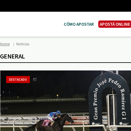
CÓMO APOSTAR
APOSTÁ ONLINE
Home
Noticias
GENERAL
DESTACADO