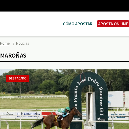
CÓMO APOSTAR
APOSTÁ ONLINE
Home
Noticias
MAROÑAS
DESTACADO