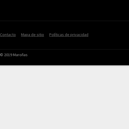
Contacto
Mapa de sitio
Políticas de privacidad
© 2019 Maroñas