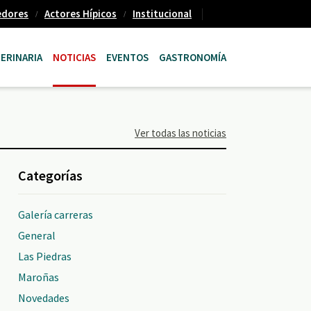
edores
Actores Hípicos
Institucional
ERINARIA
NOTICIAS
EVENTOS
GASTRONOMÍA
Ver todas las noticias
Categorías
Galería carreras
General
Las Piedras
Maroñas
Novedades