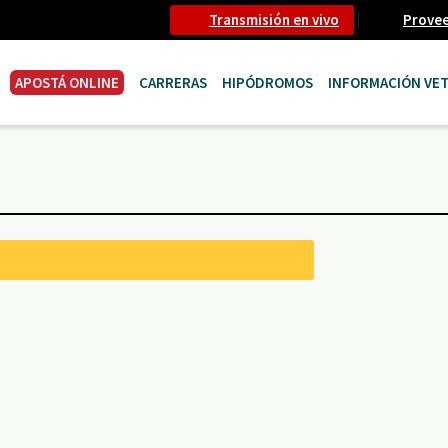
Transmisión en vivo
Prove
APOSTÁ ONLINE
CARRERAS
HIPÓDROMOS
INFORMACIÓN VET