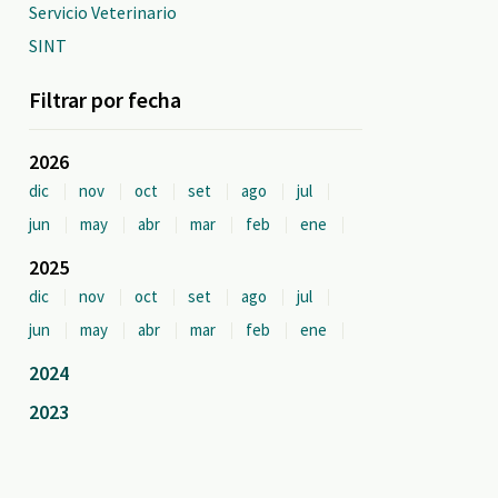
Servicio Veterinario
SINT
Filtrar por fecha
2026
dic
nov
oct
set
ago
jul
jun
may
abr
mar
feb
ene
2025
dic
nov
oct
set
ago
jul
jun
may
abr
mar
feb
ene
2024
2023