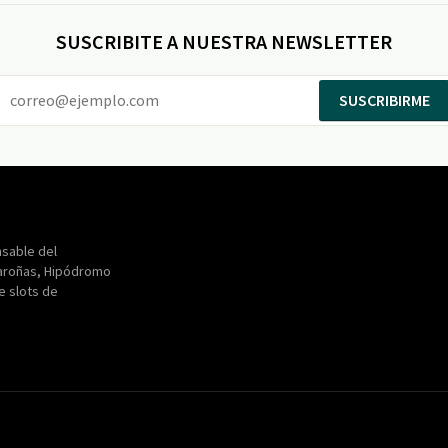
SUSCRIBITE A NUESTRA NEWSLETTER
SUSCRIBIRME
Entertainment
Maroñas
sable del
aroñas, Hipódromo
de slots de