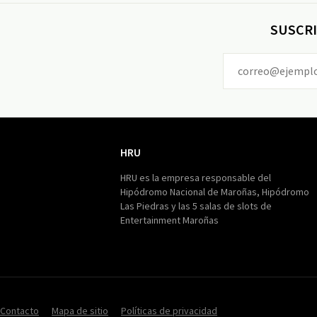
SUSCRI
HRU
HRU
HRU es la empresa responsable del
Hipódromo Nacional de Maroñas, Hipódromo
Las Piedras y las 5 salas de slots de
Entertainment Maroñas
Contacto
Mapa de sitio
Políticas de privacidad