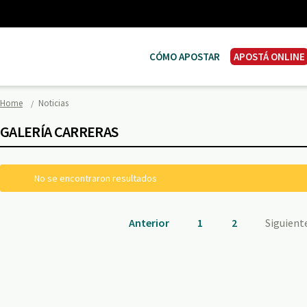
CÓMO APOSTAR
APOSTÁ ONLINE
Home
Noticias
GALERÍA CARRERAS
No se encontraron resultados
Anterior
1
2
Siguient