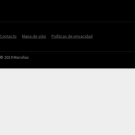
Contacto
Mapa de sitio
Políticas de privacidad
© 2019 Maroñas