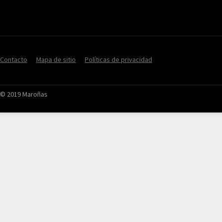
Contacto
Mapa de sitio
Políticas de privacidad
© 2019 Maroñas