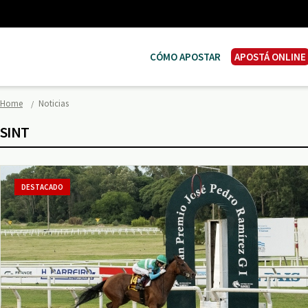
CÓMO APOSTAR
APOSTÁ ONLINE
Home
Noticias
SINT
DESTACADO