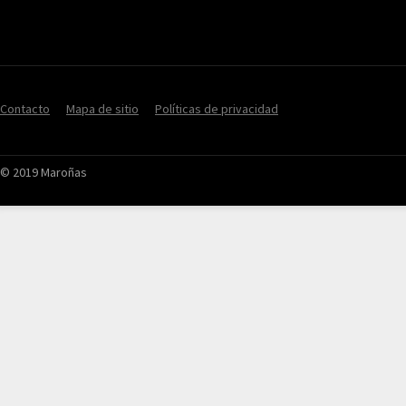
Contacto
Mapa de sitio
Políticas de privacidad
© 2019 Maroñas