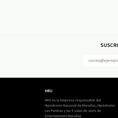
SUSCRI
HRU
HRU
HRU es la empresa responsable del
Hipódromo Nacional de Maroñas, Hipódromo
Las Piedras y las 5 salas de slots de
Entertainment Maroñas