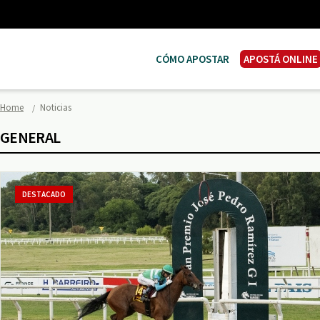
CÓMO APOSTAR
APOSTÁ ONLINE
Home
Noticias
GENERAL
DESTACADO