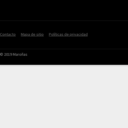
Contacto
Mapa de sitio
Políticas de privacidad
© 2019 Maroñas