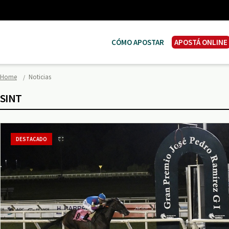
CÓMO APOSTAR
APOSTÁ ONLINE
Home
Noticias
SINT
DESTACADO